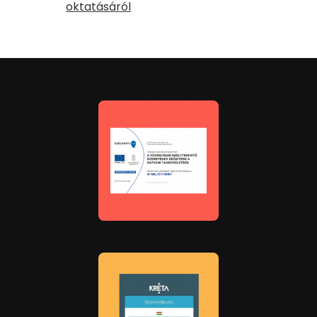
oktatásáról