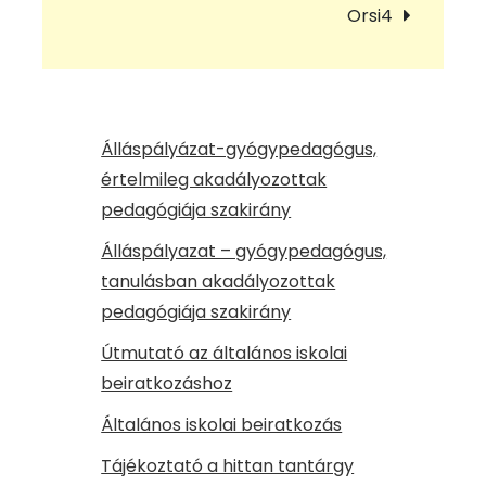
navigáció
Orsi4
Álláspályázat-gyógypedagógus,
értelmileg akadályozottak
pedagógiája szakirány
Álláspályazat – gyógypedagógus,
tanulásban akadályozottak
pedagógiája szakirány
Útmutató az általános iskolai
beiratkozáshoz
Általános iskolai beiratkozás
Tájékoztató a hittan tantárgy