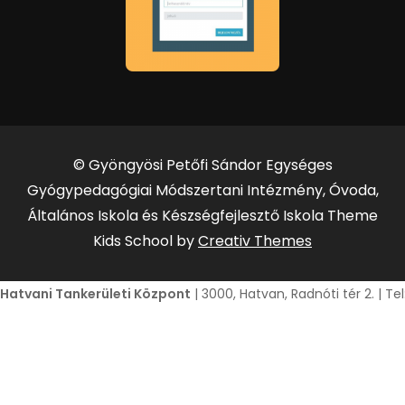
© Gyöngyösi Petőfi Sándor Egységes
Gyógypedagógiai Módszertani Intézmény, Óvoda,
Általános Iskola és Készségfejlesztő Iskola Theme
Kids School by
Creativ Themes
Hatvani Tankerületi Központ
| 3000, Hatvan, Radnóti tér 2. | T