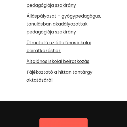
pedagógiája szakirány
Álláspályazat – gyógypedagógus,
tanulásban akadályozottak
pedagógiája szakirány
Útmutató az általános iskolai
beiratkozáshoz
Általános iskolai beiratkozás
Tájékoztató a hittan tantárgy
oktatásáról