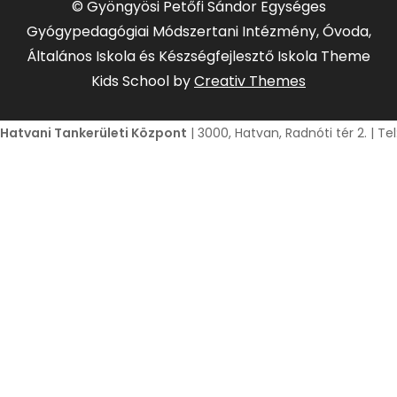
© Gyöngyösi Petőfi Sándor Egységes
Gyógypedagógiai Módszertani Intézmény, Óvoda,
Általános Iskola és Készségfejlesztő Iskola Theme
Kids School by
Creativ Themes
Hatvani Tankerületi Központ
| 3000, Hatvan, Radnóti tér 2. | T