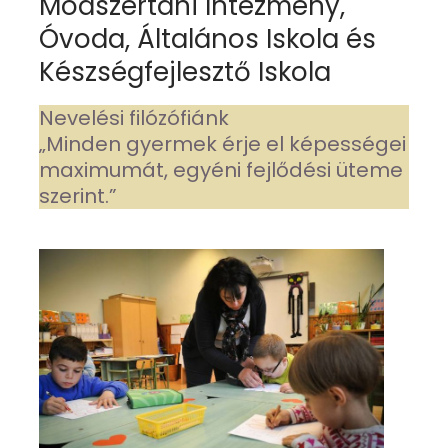
Módszertani Intézmény,
Óvoda, Általános Iskola és
Készségfejlesztő Iskola
Nevelési filózófiánk
„Minden gyermek érje el képességei
maximumát, egyéni fejlődési üteme
szerint.”