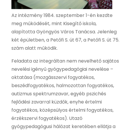
Az intézmény 1984. szeptember 1-én kezdte
meg működését, mint Kisegítő iskola,
alapította Gyöngyös Város Tanácsa. Jelenleg
két épületben, a Petőfi S. út 67, a Petőfi S. út 75.
szám alatt működik.
Feladata az integráltan nem nevelhető sajátos
nevelési igényű gyógypedagógiai nevelése –
oktatása (mozgásszervi fogyatékos,
beszédfogyatékos, halmozottan fogyatékos,
autizmus spektrumzavar, egyéb pszichés
fejlődési zavarral küzdők, enyhe értelmi
fogyatékos, középsúlyos értelmi fogyatékos,
érzékszervi fogyatékos). Utazó
gyógypedagógusi hálózat keretében ellátja a