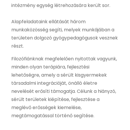
intézmény egység létrehozására került sor.
Alapfeladataink ellátását három
munkaközösség segíti, melyek munkájában a
területen dolgozó gyógypedagógusok vesznek
részt.
Filozófiánknak megfelelően nyitottak vagyunk,
minden olyan terápiára, fejlesztési
lehetőségre, amely a sérült kisgyermekek
társadalmi integrációját, önálló életre
nevelését erősíti támogatja. Célunk a hiányzó,
sérült területek kiépítése, fejlesztése a
meglévő erősségek kiemelése,
megtámogatással történő segítése.