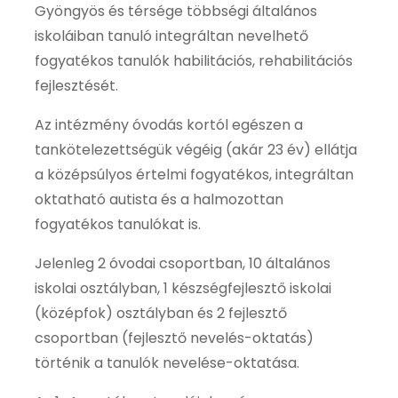
Gyöngyös és térsége többségi általános
iskoláiban tanuló integráltan nevelhető
fogyatékos tanulók habilitációs, rehabilitációs
fejlesztését.
Az intézmény óvodás kortól egészen a
tankötelezettségük végéig (akár 23 év) ellátja
a középsúlyos értelmi fogyatékos, integráltan
oktatható autista és a halmozottan
fogyatékos tanulókat is.
Jelenleg 2 óvodai csoportban, 10 általános
iskolai osztályban, 1 készségfejlesztő iskolai
(középfok) osztályban és 2 fejlesztő
csoportban (fejlesztő nevelés-oktatás)
történik a tanulók nevelése-oktatása.