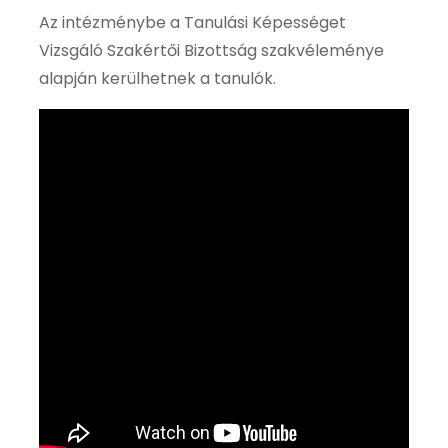
Az intézménybe a Tanulási Képességet
Vizsgáló Szakértői Bizottság szakvéleménye
alapján kerülhetnek a tanulók.