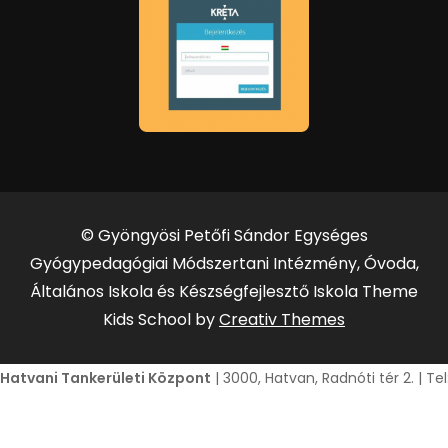
© Gyöngyösi Petőfi Sándor Egységes
Gyógypedagógiai Módszertani Intézmény, Óvoda,
Általános Iskola és Készségfejlesztő Iskola Theme
Kids School by
Creativ Themes
Hatvani Tankerületi Központ
| 3000, Hatvan, Radnóti tér 2. | T