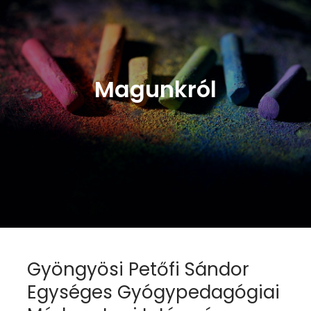
Magunkról
Gyöngyösi Petőfi Sándor
Egységes Gyógypedagógiai