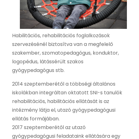
Habilitációs, rehabilitációs foglalkozások
szervezésénél biztosítva van a megfelelő
szakember, szomatopedagógus, konduktor,
logopédus, látássérült szakos
gyógypedagógus stb.
2014 szeptemberétől a többségi általános
iskolákban integráltan oktatott SNI-s tanulók
rehabilitációs, habilitációs ellátását is az
intézmény látja el, utazó gyógypedagógusi
ellátás formájában.
2017 szeptemberétől az utazó
gyógypedagógusi feladataink ellátására egy