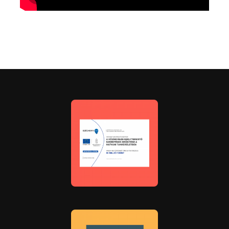
Bemutatkozó videó