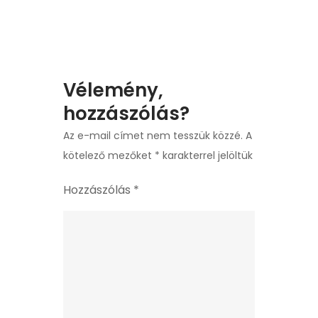
Vélemény,
hozzászólás?
Az e-mail címet nem tesszük közzé.
A
kötelező mezőket
*
karakterrel jelöltük
Hozzászólás
*