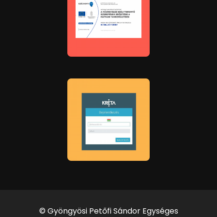
© Gyöngyösi Petőfi Sándor Egységes