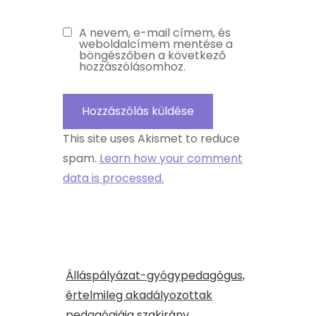
A nevem, e-mail címem, és
weboldalcímem mentése a
böngészőben a következő
hozzászólásomhoz.
This site uses Akismet to reduce
spam.
Learn how your comment
data is processed.
Álláspályázat-gyógypedagógus,
értelmileg akadályozottak
pedagógiája szakirány