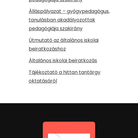
Álláspályazat – gyógypedagógus,
tanulásban akadályozottak
pedagógiája szakirány
Útmutató az általános iskolai
beiratkozáshoz
Általános iskolai beiratkozás
Tájékoztató a hittan tantárgy
oktatásáról