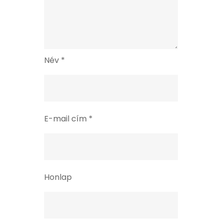
Név
*
E-mail cím
*
Honlap