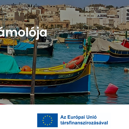
zámolója