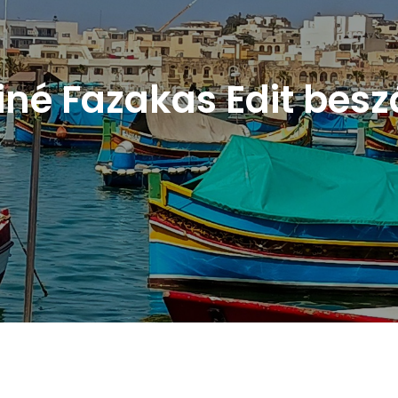
né Fazakas Edit bes