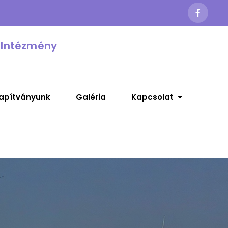
 Intézmény
apítványunk
Galéria
Kapcsolat