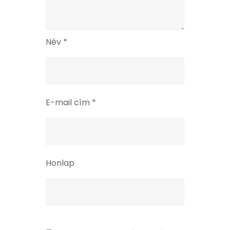
Név
*
E-mail cím
*
Honlap