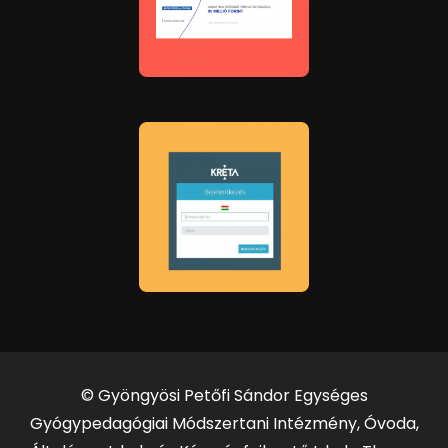
© Gyöngyösi Petőfi Sándor Egységes
Gyógypedagógiai Módszertani Intézmény, Óvoda,