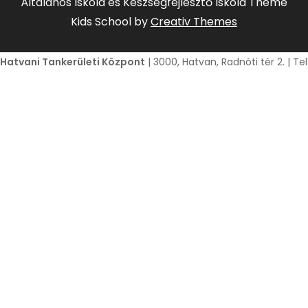
Általános Iskola és Készségfejlesztő Iskola Theme
Kids School by
Creativ Themes
Hatvani Tankerületi Központ
| 3000, Hatvan, Radnóti tér 2. | T