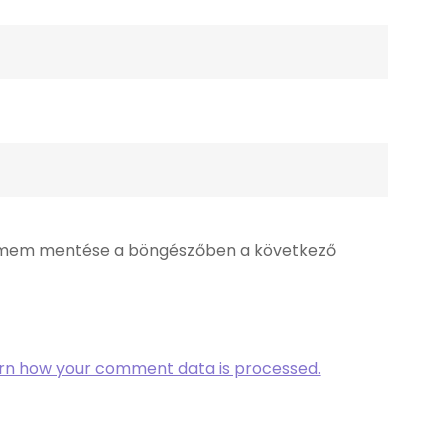
ímem mentése a böngészőben a következő
rn how your comment data is processed.