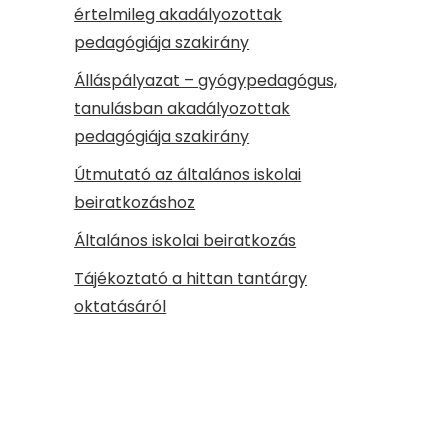
értelmileg akadályozottak
pedagógiája szakirány
Álláspályazat – gyógypedagógus,
tanulásban akadályozottak
pedagógiája szakirány
Útmutató az általános iskolai
beiratkozáshoz
Általános iskolai beiratkozás
Tájékoztató a hittan tantárgy
oktatásáról