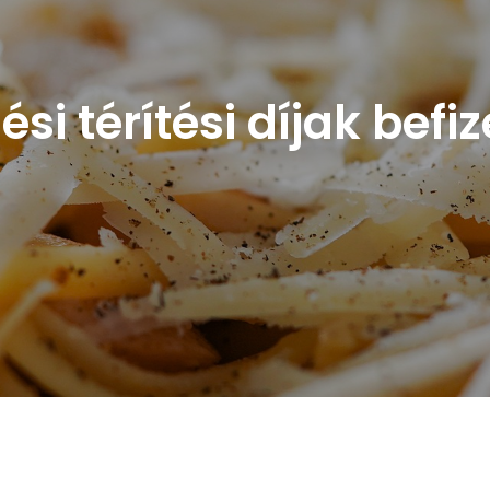
ési térítési díjak befi