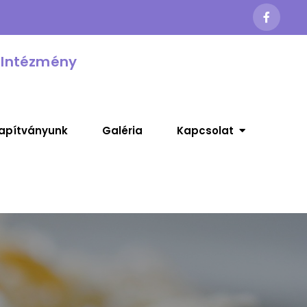
 Intézmény
apítványunk
Galéria
Kapcsolat