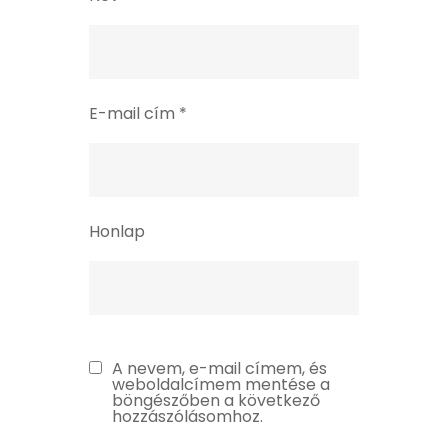
E-mail cím
*
Honlap
A nevem, e-mail címem, és
weboldalcímem mentése a
böngészőben a következő
hozzászólásomhoz.