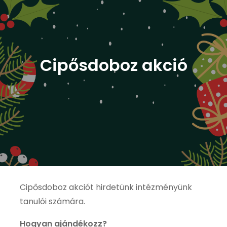
Cipősdoboz akció
Cipősdoboz akciót hirdetünk intézményünk
tanulói számára.
Hogyan ajándékozz?