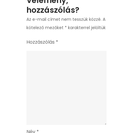
Vélemény,
hozzászólás?
Az e-mail címet nem tesszük közzé.
A
kötelező mezőket
*
karakterrel jelöltük
Hozzászólás
*
Név
*