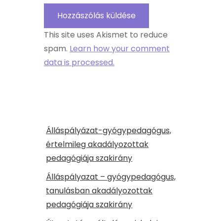
This site uses Akismet to reduce
spam.
Learn how your comment
data is processed.
Álláspályázat-gyógypedagógus,
értelmileg akadályozottak
pedagógiája szakirány
Álláspályazat – gyógypedagógus,
tanulásban akadályozottak
pedagógiája szakirány