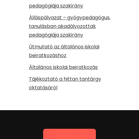
pedagógiája szakirány
Álláspályazat – gyógypedagógus,
tanulásban akadályozottak
pedagógiája szakirány
Útmutató az általános iskolai
beiratkozáshoz
Általános iskolai beiratkozás
Tájékoztató a hittan tantárgy
oktatásáról