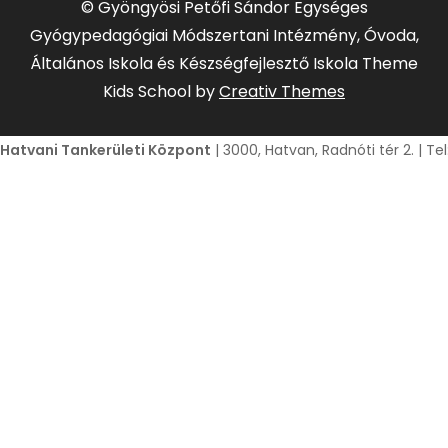
© Gyöngyösi Petőfi Sándor Egységes
Gyógypedagógiai Módszertani Intézmény, Óvoda,
Általános Iskola és Készségfejlesztő Iskola Theme
Kids School by
Creativ Themes
Hatvani Tankerületi Központ
| 3000, Hatvan, Radnóti tér 2. | T