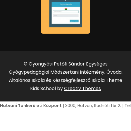
© Gyöngyösi Petőfi Sándor Egységes
Gyógypedagógiai Módszertani Intézmény, Óvoda,
Általános Iskola és Készségfejlesztő Iskola Theme
Kids School by
Creativ Themes
Hatvani Tankerületi Központ
| 3000, Hatvan, Radnóti tér 2. | T