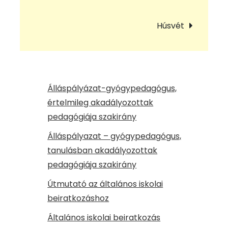
navigáció
Húsvét
Álláspályázat-gyógypedagógus,
értelmileg akadályozottak
pedagógiája szakirány
Álláspályazat – gyógypedagógus,
tanulásban akadályozottak
pedagógiája szakirány
Útmutató az általános iskolai
beiratkozáshoz
Általános iskolai beiratkozás