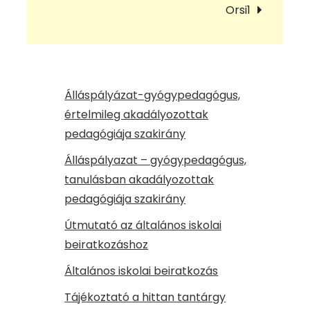
navigáció
Orsi1
Álláspályázat-gyógypedagógus,
értelmileg akadályozottak
pedagógiája szakirány
Álláspályazat – gyógypedagógus,
tanulásban akadályozottak
pedagógiája szakirány
Útmutató az általános iskolai
beiratkozáshoz
Általános iskolai beiratkozás
Tájékoztató a hittan tantárgy