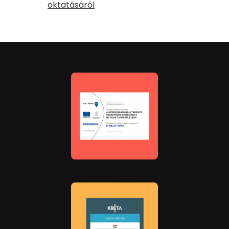
oktatásáról