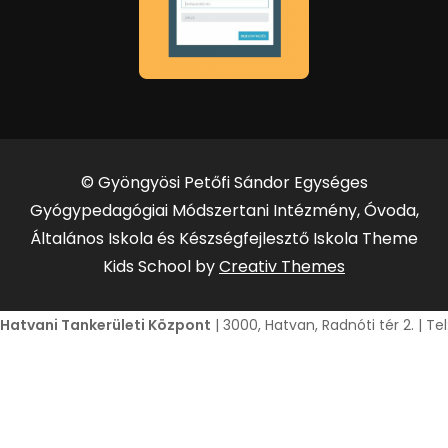
© Gyöngyösi Petőfi Sándor Egységes
Gyógypedagógiai Módszertani Intézmény, Óvoda,
Általános Iskola és Készségfejlesztő Iskola Theme
Kids School by
Creativ Themes
Hatvani Tankerületi Központ
| 3000, Hatvan, Radnóti tér 2. | T