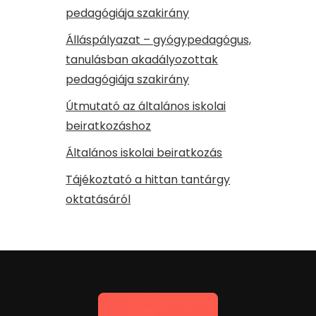
pedagógiája szakirány
Álláspályazat – gyógypedagógus,
tanulásban akadályozottak
pedagógiája szakirány
Útmutató az általános iskolai
beiratkozáshoz
Általános iskolai beiratkozás
Tájékoztató a hittan tantárgy
oktatásáról