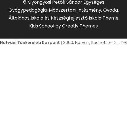
© Gyöngyösi Petőfi Sándor Egységes
Gyógypedagógiai Módszertani Intézmény, Óvoda,
Általános Iskola és Készségfejlesztő Iskola Theme
Kids School by
Creativ Themes
Hatvani Tankerületi Központ
| 3000, Hatvan, Radnóti tér 2. | T