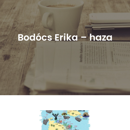
Bodócs Erika – haza