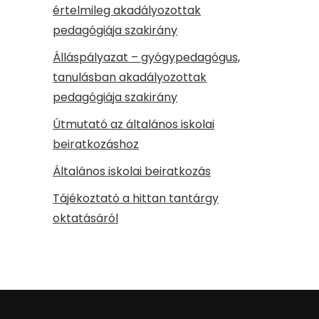
értelmileg akadályozottak
pedagógiája szakirány
Álláspályazat – gyógypedagógus,
tanulásban akadályozottak
pedagógiája szakirány
Útmutató az általános iskolai
beiratkozáshoz
Általános iskolai beiratkozás
Tájékoztató a hittan tantárgy
oktatásáról