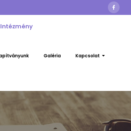
 Intézmény
apítványunk
Galéria
Kapcsolat